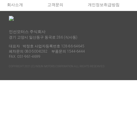
회사소개
고객문의
개인정보취급방침
인선모터스 주식회사
경기 고양시 일산동구 동국로 286 (식사동)
대표자 : 박정호 사업자등록번호 128-86-64645
폐차문의 080-500-8282 부품문의 1544-6444
FAX. 031-961-4699
COPYRIGHT 2021 (C) INSUN MOTORS CORPORATION ALL RIGHTS RESERVED.